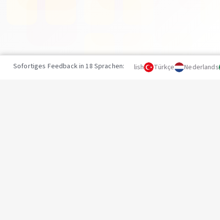
Sofortiges Feedback in 18 Sprachen:
Deutsch
English
Türkçe
Nederlands