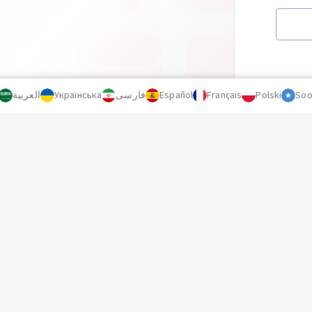
العربية
Українська
فارسی
Español
Français
Polski
Soom