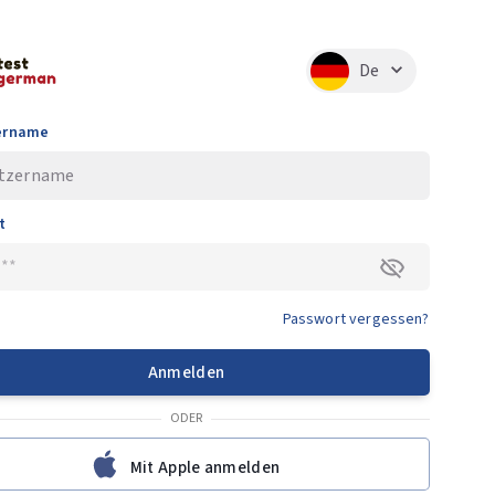
De
ername
t
Passwort vergessen?
Anmelden
ODER
Mit Apple anmelden