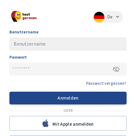
De
Benutzername
Passwort
Passwort vergessen?
Anmelden
ODER
Mit Apple anmelden